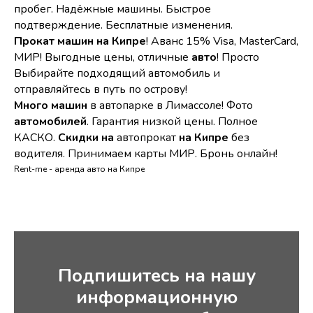
пробег. Надёжные машины. Быстрое
подтверждение. Бесплатные изменения.
Прокат
машин
на
Кипре
! Аванс 15% Visa, MasterCard,
МИР! Выгодные цены, отличные
авто
! Просто
Выбирайте подходящий автомобиль и
отправляйтесь в путь по острову!
Много машин
в автопарке в Лимассоле! Фото
автомобилей
. Гарантия низкой цены. Полное
КАСКО.
Скидки
на
автопрокат
на
Кипре
без
водителя. Принимаем карты МИР. Бронь онлайн!
Rent-me - аренда авто на Кипре
Подпишитесь на нашу
информационную