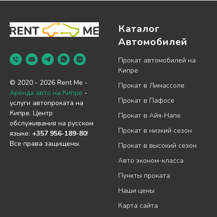
Каталог
Автомобилей
Прокат автомобилей на
Кипре
© 2020 - 2026 Rent Me -
Прокат в Лимассоле
Аренда авто на Кипре
-
Прокат в Пафосе
услуги автопроката на
Кипре. Центр
Прокат в Айя-Напе
обслуживания на русском
Прокат в низкий сезон
языке:
+357 956-189-80
!
Все права защищены.
Прокат в высокий сезон
Авто эконом-класса
Пункты проката
Наши цены
Карта сайта