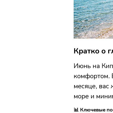
Кратко о г
Июнь на Кип
комфортом. 
месяце, вас
море и мини
📊 Ключевые по