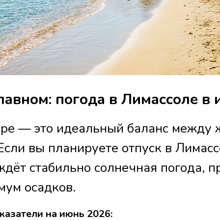
лавном: погода в Лимассоле в
ре — это идеальный баланс между 
Если вы планируете отпуск в Лимасс
 ждёт стабильно солнечная погода, п
мум осадков.
казатели на июнь 2026: