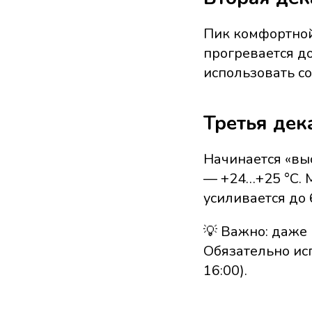
Пик комфортной 
прогревается до
использовать с
Третья дек
Начинается «вы
— +24…+25 °C. 
усиливается до 
💡 Важно: даже
Обязательно исп
16:00).