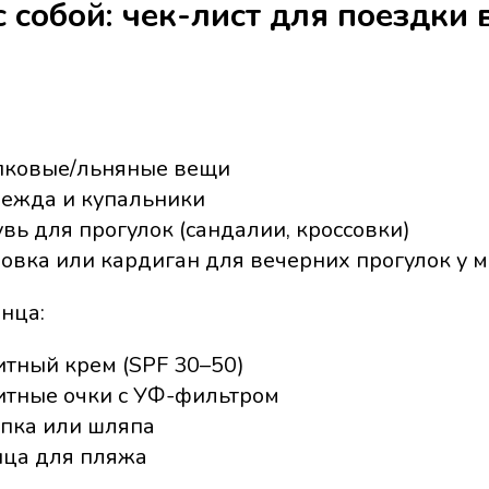
с собой: чек-лист для поездки
пковые/льняные вещи
ежда и купальники
вь для прогулок (сандалии, кроссовки)
овка или кардиган для вечерних прогулок у 
нца:
тный крем (SPF 30–50)
тные очки с УФ-фильтром
епка или шляпа
нца для пляжа