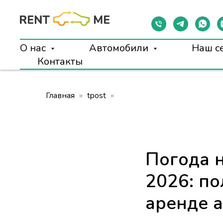
О нас
Автомобили
Наш с
Контакты
Главная
tpost
Погода 
2026: по
аренде 