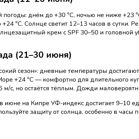
погоды: днём до +30 °C, ночью не ниже +23 °
 +24 °C. Солнце светит 12–13 часов в сутки. Р
олнцезащитный крем с SPF 30–50 и головной у
ада (21–30 июня)
сокий сезон»: дневные температуры достигают
Море +24 °C — комфортно для длительного куп
6 м/с, но остаётся тёплым. Дожди маловероятн
 в июне на Кипре УФ-индекс достигает 9–10 е
ользуйте защиту от солнца, особенно в часы п