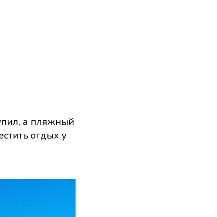
упил, а пляжный
естить отдых у