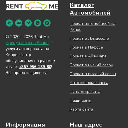
Каталог
Автомобилей
Прокат автомобилей на
Кипре
© 2020 - 2026 Rent Me -
Прокат в Лимассоле
Аренда авто на Кипре
-
Прокат в Пафосе
услуги автопроката на
Кипре. Центр
Прокат в Айя-Напе
обслуживания на русском
Прокат в низкий сезон
языке:
+357 956-189-80
!
Все права защищены.
Прокат в высокий сезон
Авто эконом-класса
Пункты проката
Наши цены
Карта сайта
Информация
Наш адрес