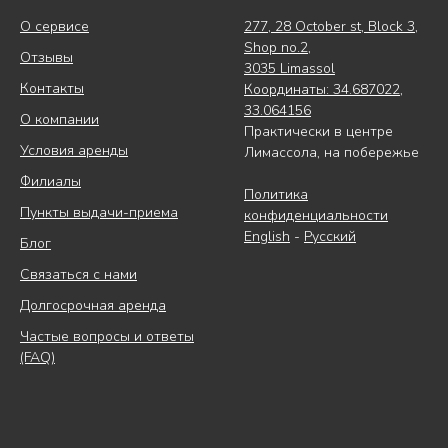
О сервисе
277, 28 October st, Block 3,
Shop no.2,
Отзывы
3035 Limassol
Контакты
Координаты: 34.687022,
33.064156
О компании
Практически в центре
Условия аренды
Лимассола, на побережье
Филиалы
Политика
Пункты выдачи-приема
конфиденциальности
English
-
Русский
Блог
Связаться с нами
Долгосрочная аренда
Частые вопросы и ответы
(FAQ)