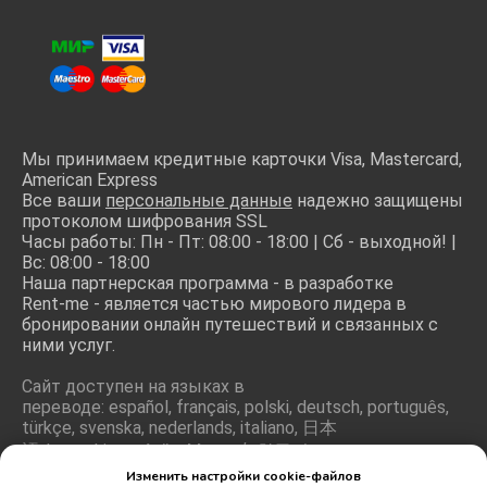
Мы принимаем кредитные карточки Visa, Mastercard,
American Express
Все ваши
персональные данные
надежно защищены
протоколом шифрования SSL
Часы работы: Пн - Пт: 08:00 - 18:00 | Сб - выходной! |
Вс: 08:00 - 18:00
Наша партнерская программа - в разработке
Rent-me - является частью мирового лидера в
бронировании онлайн путешествий и связанных с
ними услуг.
Сайт доступен на языках в
переводе: español, français, polski, deutsch, português,
türkçe, svenska, nederlands, italiano, 日本
語, hrvatski, română, ελληνικά, 한국어, magyar
Изменить настройки cookie-файлов