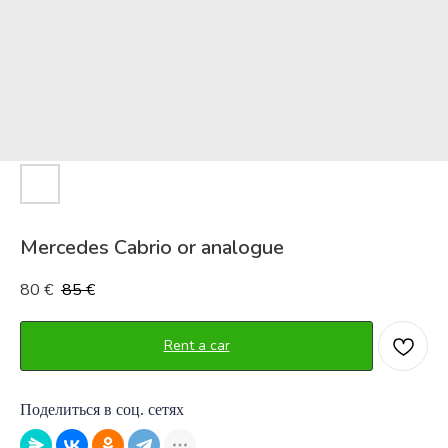
Mercedes Cabrio or analogue
80
85
€
€
Rent a car
Поделиться в соц. сетях