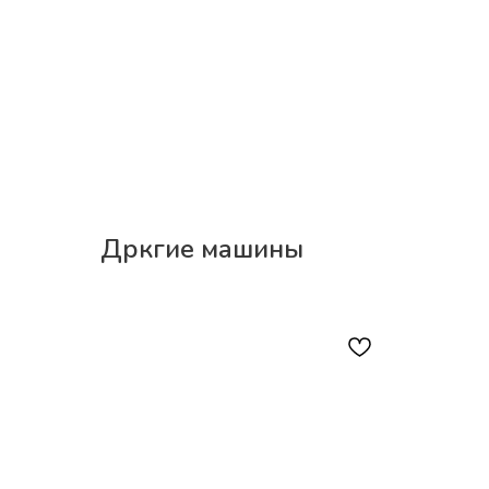
Дркгие машины