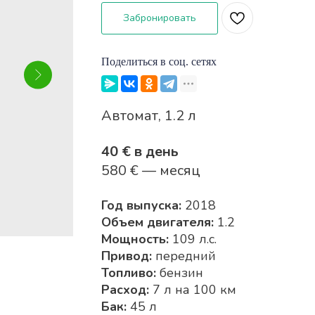
Забронировать
Поделиться в соц. сетях
Автомат, 1.2 л
40 € в день
580 € — месяц
Год выпуска:
2018
Объем двигателя:
1.2
Мощность:
109 л.с.
Привод:
передний
Топливо:
бензин
Расход:
7 л на 100 км
Бак:
45 л