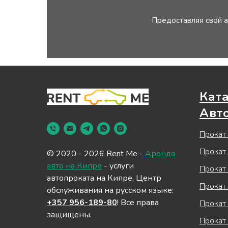
Предоставляя свой а
Кат
Авт
Прокат
Прокат
© 2020 - 2026 Rent Me -
Аренда
авто на Кипре
- услуги
Прокат
автопроката на Кипре. Центр
Прокат
обслуживания на русском языке:
+357 956-189-80
! Все права
Прокат 
защищены.
Прокат