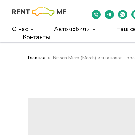
О нас
Автомобили
Наш с
Контакты
Главная
Nissan Micra (March) или аналог - о