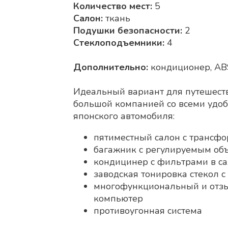
Количество мест:
5
Салон:
ткань
Подушки безопасности:
2
Стеклоподъемники:
4
Дополнительно:
кондиционер, ABS
Идеальный вариант для путешеств
большой компанией со всеми удоб
японского автомобиля:
пятиместный салон с трансф
багажник с регулируемым об
кондицинер с фильтрами в с
заводская тонировка стекол 
многофункциональный и отз
компьютер
противоугонная система