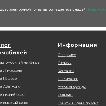
дрес электронной почты, вы соглашаетесь с нашей
Политикой
алог
Информация
омобилей
О сервисе
 автомобилей на Кипре
Отзывы
 в Лимассоле
Контакты
 в Пафосе
О компании
 в Айя-Напе
Условия аренды
в низкий сезон
Филиалы
 в высокий сезон
Пункты выдачи-приема