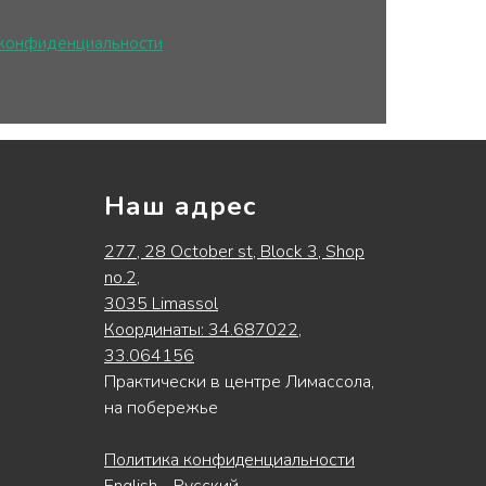
 конфиденциальности
Наш адрес
277, 28 October st, Block 3, Shop
no.2,
3035 Limassol
Координаты: 34.687022,
33.064156
Практически в центре Лимассола,
на побережье
Политика конфиденциальности
English
-
Русский