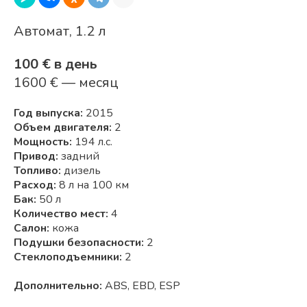
Автомат, 1.2 л
100 € в день
1600 € — месяц
Год выпуска:
2015
Объем двигателя:
2
Мощность:
194 л.с.
Привод:
задний
Топливо:
дизель
Расход:
8 л на 100 км
Бак:
50 л
Количество мест:
4
Салон:
кожа
Подушки безопасности:
2
Стеклоподъемники:
2
Дополнительно:
ABS, EBD, ESP