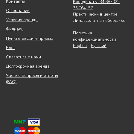
Контакты
Координаты: 34.687022,
33.064156
О компании
Практически в центре
Условия аренды
Лимассола, на побережье
Филиалы
Политика
Пункты выдачи-приема
конфиденциальности
English
-
Русский
Блог
Связаться с нами
Долгосрочная аренда
Частые вопросы и ответы
(FAQ)