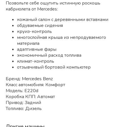
Позвольте себе ощутить истинную роскошь
кабриолета от Mercedes:
кожаный салон с деревянными вставками
обдуваемые сидения
круиз-контроль
многослойная крыша из непродуваемого
материала
адаптивные фары
экономичный расход топлива
климат-контроль
отзывчивый бортовой компьютер
Бренд: Mercedes Benz
Класс автомобиля: Комфорт
Модель: E220d
Коробка КПП: Автомат
Привод: Задний
Топливо: Дизель
Дркгие машины