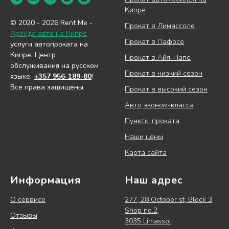
Кипре
© 2020 - 2026 Rent Me -
Прокат в Лимассоле
Аренда авто на Кипре
-
Прокат в Пафосе
услуги автопроката на
Кипре. Центр
Прокат в Айя-Напе
обслуживания на русском
Прокат в низкий сезон
языке:
+357 956-189-80
!
Все права защищены.
Прокат в высокий сезон
Авто эконом-класса
Пункты проката
Наши цены
Карта сайта
Информация
Наш адрес
О сервисе
277, 28 October st, Block 3,
Shop no.2,
Отзывы
3035 Limassol